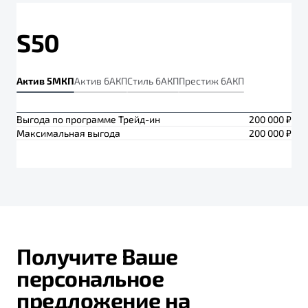
S50
Актив 5МКП
Актив 6АКП
Стиль 6АКП
Престиж 6АКП
Выгода по программе Трейд-ин
200 000 ₽
Максимальная выгода
200 000 ₽
Получите Ваше
персональное
предложение на